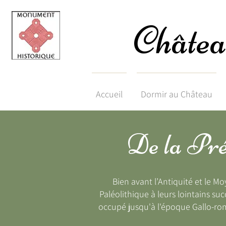
Châtea
Accueil
Dormir au Château
De la Préh
Bien avant l’Antiquité et le Mo
Paléolithique à leurs lointains suc
occupé jusqu'à l'époque Gallo-roma