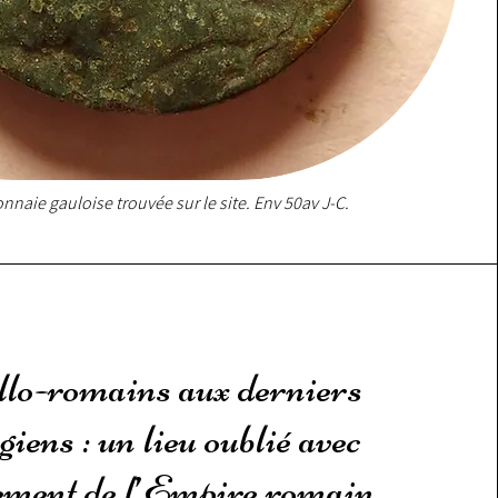
nnaie gauloise trouvée sur le site. Env 50av J-C.
lo-romains aux derniers
iens : un lieu oublié avec
rement de l’Empire romain