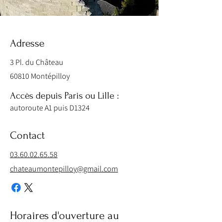
Adresse
3 Pl. du Château
60810 Montépilloy
Accès depuis Paris ou Lille :
autoroute A1 puis D1324
Contact
03.60.02.65.58
chateaumontepilloy@gmail.com
Horaires d'ouverture au